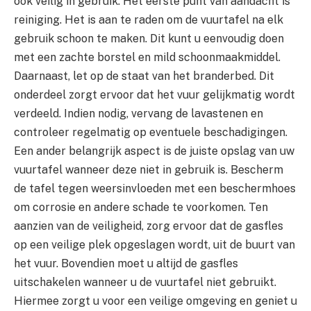
ook veilig in gebruik. Het eerste punt van aandacht is
reiniging. Het is aan te raden om de vuurtafel na elk
gebruik schoon te maken. Dit kunt u eenvoudig doen
met een zachte borstel en mild schoonmaakmiddel.
Daarnaast, let op de staat van het branderbed. Dit
onderdeel zorgt ervoor dat het vuur gelijkmatig wordt
verdeeld. Indien nodig, vervang de lavastenen en
controleer regelmatig op eventuele beschadigingen.
Een ander belangrijk aspect is de juiste opslag van uw
vuurtafel wanneer deze niet in gebruik is. Bescherm
de tafel tegen weersinvloeden met een beschermhoes
om corrosie en andere schade te voorkomen. Ten
aanzien van de veiligheid, zorg ervoor dat de gasfles
op een veilige plek opgeslagen wordt, uit de buurt van
het vuur. Bovendien moet u altijd de gasfles
uitschakelen wanneer u de vuurtafel niet gebruikt.
Hiermee zorgt u voor een veilige omgeving en geniet u