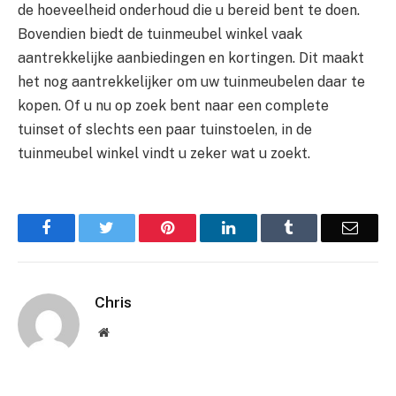
de hoeveelheid onderhoud die u bereid bent te doen.
Bovendien biedt de tuinmeubel winkel vaak
aantrekkelijke aanbiedingen en kortingen. Dit maakt
het nog aantrekkelijker om uw tuinmeubelen daar te
kopen. Of u nu op zoek bent naar een complete
tuinset of slechts een paar tuinstoelen, in de
tuinmeubel winkel vindt u zeker wat u zoekt.
Facebook
Twitter
Pinterest
LinkedIn
Tumblr
Email
Chris
Website