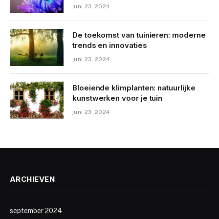
juni 23, 2024
De toekomst van tuinieren: moderne
trends en innovaties
juni 23, 2024
Bloeiende klimplanten: natuurlijke
kunstwerken voor je tuin
juni 23, 2024
ARCHIEVEN
september 2024