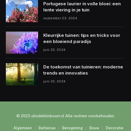
Portugese laurier in volle bloei: een
lente viering in je tuin
september 23, 2024
Kleurrijke tuinen: tips en tricks voor
een bloeiend paradijs
juni 23, 2024
De toekomst van tuinieren: moderne
trends en innovaties
juni 23, 2024
© 2023 obsdeklimboom.nl Alle rechten voorbehouden.
Algemeen
Barbecue
Beregening
Bouw
Decoratie