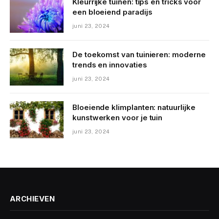
Kleurrijke tuinen: tips en tricks voor
een bloeiend paradijs
juni 23, 2024
De toekomst van tuinieren: moderne
trends en innovaties
juni 23, 2024
Bloeiende klimplanten: natuurlijke
kunstwerken voor je tuin
juni 23, 2024
ARCHIEVEN